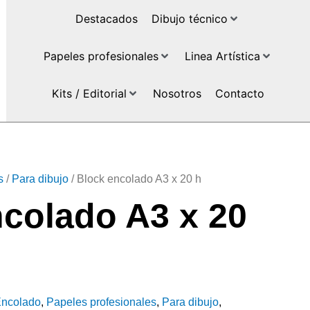
Destacados
Dibujo técnico
Papeles profesionales
Linea Artística
Kits / Editorial
Nosotros
Contacto
s
/
Para dibujo
/ Block encolado A3 x 20 h
colado A3 x 20
ncolado
,
Papeles profesionales
,
Para dibujo
,