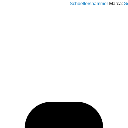
Schoellershammer
Marca:
S