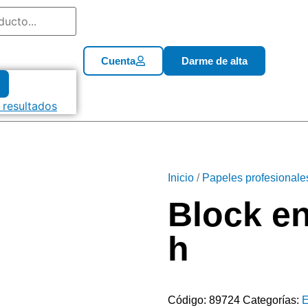
Cuenta
Darme de alta
 resultados
Inicio
/
Papeles profesionale
Block en
h
Código:
89724
Categorías:
E