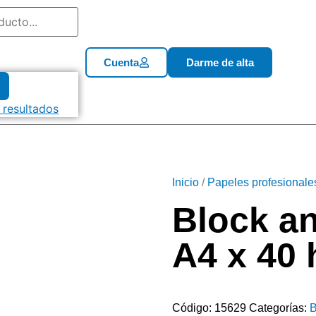
Cuenta
Darme de alta
 resultados
Inicio
/
Papeles profesionale
Block an
A4 x 40 
Código:
15629
Categorías:
B