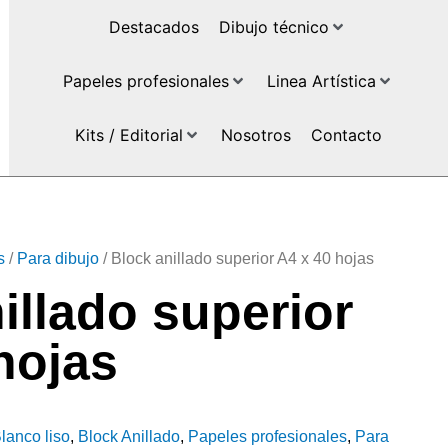
Destacados
Dibujo técnico
Papeles profesionales
Linea Artística
Kits / Editorial
Nosotros
Contacto
s
/
Para dibujo
/ Block anillado superior A4 x 40 hojas
illado superior
hojas
lanco liso
,
Block Anillado
,
Papeles profesionales
,
Para