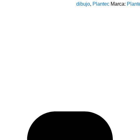
dibujo
,
Plantec
Marca:
Plant