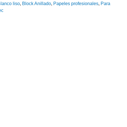
lanco liso
,
Block Anillado
,
Papeles profesionales
,
Para
ec