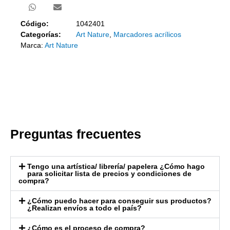
Código:
1042401
Categorías:
Art Nature
,
Marcadores acrílicos
Marca:
Art Nature
Preguntas frecuentes
Tengo una artística/ librería/ papelera ¿Cómo hago
para solicitar lista de precios y condiciones de
compra?
¿Cómo puedo hacer para conseguir sus productos?
¿Realizan envíos a todo el país?
¿Cómo es el proceso de compra?