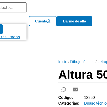
Cuenta
Darme de alta
 resultados
Inicio
/
Dibujo técnico
/
Letró
Altura 5
Código:
12350
Categorías:
Dibujo técnic