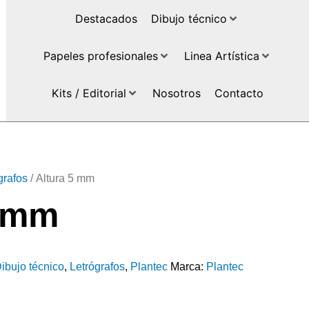
Destacados
Dibujo técnico
Papeles profesionales
Linea Artística
Kits / Editorial
Nosotros
Contacto
grafos
/ Altura 5 mm
5 mm
ibujo técnico
,
Letrógrafos
,
Plantec
Marca:
Plantec