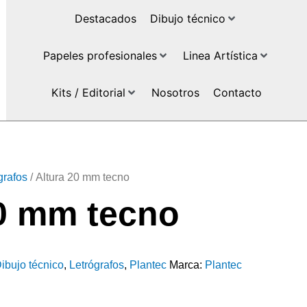
Destacados
Dibujo técnico
Papeles profesionales
Linea Artística
Kits / Editorial
Nosotros
Contacto
grafos
/ Altura 20 mm tecno
20 mm tecno
ibujo técnico
,
Letrógrafos
,
Plantec
Marca:
Plantec