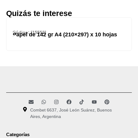
Quizás te interese
Código: [15552]
Papel de 142 gr A4 (210×297) x 10 hojas
Combet 6637, José León Suárez, Buenos
Aires, Argentina
Categorías