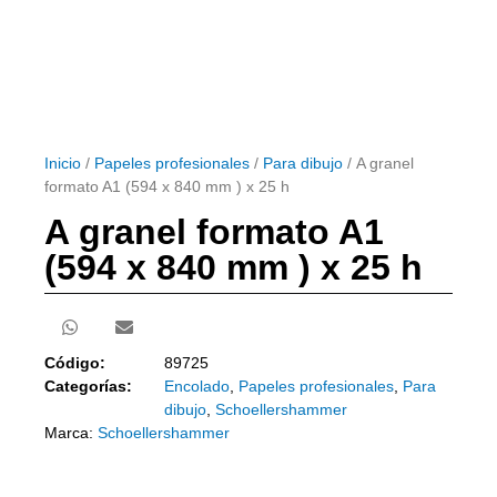
Inicio
/
Papeles profesionales
/
Para dibujo
/ A granel
formato A1 (594 x 840 mm ) x 25 h
A granel formato A1
(594 x 840 mm ) x 25 h
Código:
89725
Categorías:
Encolado
,
Papeles profesionales
,
Para
dibujo
,
Schoellershammer
Marca:
Schoellershammer