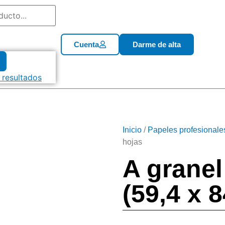
Cuenta
Darme de alta
 resultados
Inicio
/
Papeles profesionale
hojas
A granel
(59,4 x 