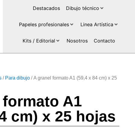
Destacados
Dibujo técnico
Papeles profesionales
Linea Artística
Kits / Editorial
Nosotros
Contacto
s
/
Para dibujo
/ A granel formato A1 (59,4 x 84 cm) x 25
 formato A1
84 cm) x 25 hojas