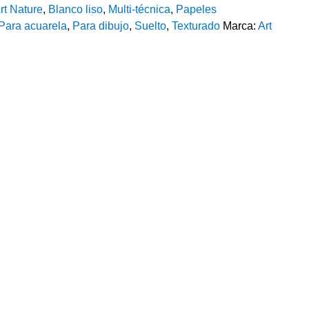
rt Nature
,
Blanco liso
,
Multi-técnica
,
Papeles
Para acuarela
,
Para dibujo
,
Suelto
,
Texturado
Marca:
Art