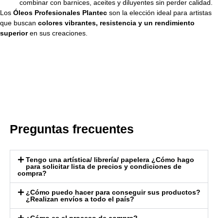
combinar con barnices, aceites y diluyentes sin perder calidad.
Los
Óleos Profesionales Plantec
son la elección ideal para artistas
que buscan
colores vibrantes, resistencia y un rendimiento
superior
en sus creaciones.
Preguntas frecuentes
Tengo una artística/ librería/ papelera ¿Cómo hago
para solicitar lista de precios y condiciones de
compra?
¿Cómo puedo hacer para conseguir sus productos?
¿Realizan envíos a todo el país?
¿Cómo es el proceso de compra?