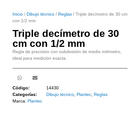
Inicio
/
Dibujo técnico
/
Reglas
/ Triple decímetro de 30 cm
con 1/2 mm
Triple decímetro de 30
cm con 1/2 mm
Regla de precisión con subdivisión de medio milímetro,
ideal para medición exacta.
Código:
14430
Categorías:
Dibujo técnico
,
Plantec
,
Reglas
Marca:
Plantec