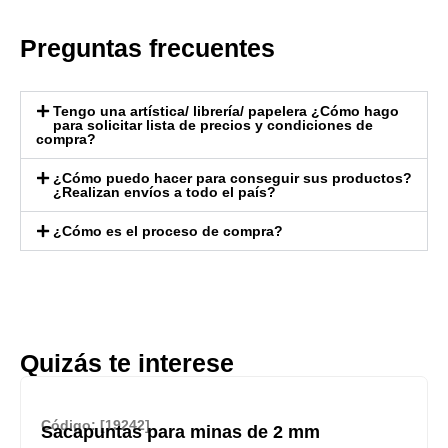
Preguntas frecuentes
Tengo una artística/ librería/ papelera ¿Cómo hago
para solicitar lista de precios y condiciones de
compra?
¿Cómo puedo hacer para conseguir sus productos?
¿Realizan envíos a todo el país?
¿Cómo es el proceso de compra?
Quizás te interese
Código: [19242]
Sacapuntas para minas de 2 mm