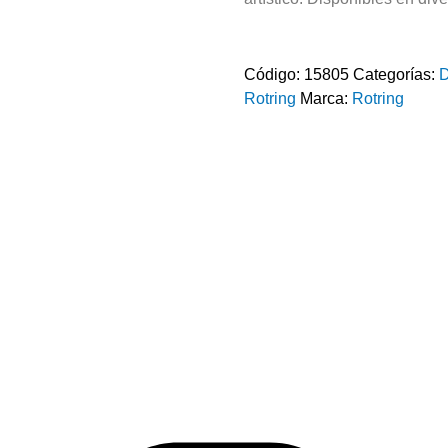
Código:
15805
Categorías:
D
Rotring
Marca:
Rotring