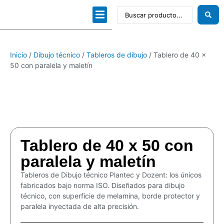
Dibujo técnico
Papeles profesionales
Linea Artística
Kits / Editorial
Inicio
/
Dibujo técnico
/
Tableros de dibujo
/ Tablero de 40 x
50 con paralela y maletín
Tablero de 40 x 50 con
paralela y maletín
Tableros de Dibujo técnico Plantec y Dozent: los únicos
fabricados bajo norma ISO. Diseñados para dibujo
técnico, con superficie de melamina, borde protector y
paralela inyectada de alta precisión.