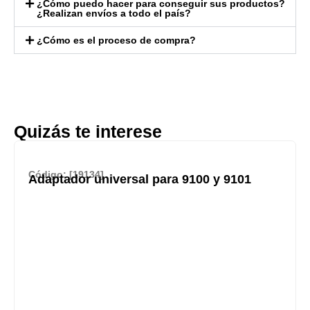
¿Cómo puedo hacer para conseguir sus productos?
¿Realizan envíos a todo el país?
¿Cómo es el proceso de compra?
Quizás te interese
Código: [19134]
Adaptador universal para 9100 y 9101