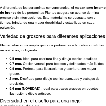
A diferencia de los portaminas convencionales, el
mecanismo interno
de bronce
de los portaminas Plantec asegura un avance de mina
preciso y sin interrupciones. Este material no se desgasta con el
tiempo, brindando una mayor durabilidad y estabilidad en cada
pulsación.
Variedad de grosores para diferentes aplicaciones
Plantec ofrece una amplia gama de portaminas adaptados a distintas
necesidades, incluyendo:
0.5 mm:
Ideal para escritura fina y dibujo técnico detallado.
0.7 mm:
Opción versátil para bocetos y delineados más fluidos.
0.9 mm:
Perfecto para ilustraciones y escritura con mayor
grosor.
2 mm:
Diseñado para dibujo técnico avanzado y trabajos de
precisión.
5.6 mm (NOVEDAD):
Ideal para trazos gruesos en bocetos,
ilustración y dibujo artístico.
Diversidad en el diseño para una mejor