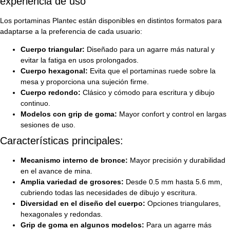
experiencia de uso
Los portaminas Plantec están disponibles en distintos formatos para
adaptarse a la preferencia de cada usuario:
Cuerpo triangular:
Diseñado para un agarre más natural y
evitar la fatiga en usos prolongados.
Cuerpo hexagonal:
Evita que el portaminas ruede sobre la
mesa y proporciona una sujeción firme.
Cuerpo redondo:
Clásico y cómodo para escritura y dibujo
continuo.
Modelos con grip de goma:
Mayor confort y control en largas
sesiones de uso.
Características principales:
Mecanismo interno de bronce:
Mayor precisión y durabilidad
en el avance de mina.
Amplia variedad de grosores:
Desde 0.5 mm hasta 5.6 mm,
cubriendo todas las necesidades de dibujo y escritura.
Diversidad en el diseño del cuerpo:
Opciones triangulares,
hexagonales y redondas.
Grip de goma en algunos modelos:
Para un agarre más