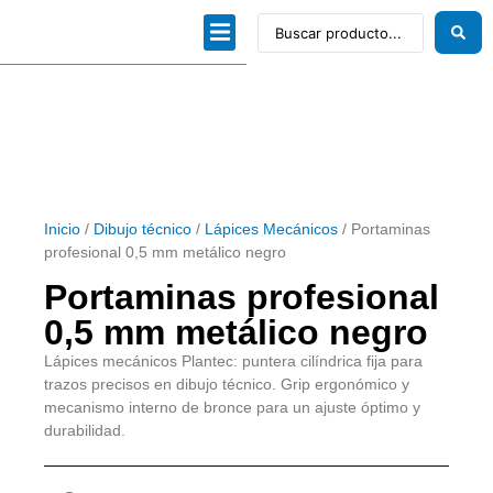
Dibujo técnico
Papeles profesionales
Linea Artística
Kits / Editorial
Inicio
/
Dibujo técnico
/
Lápices Mecánicos
/ Portaminas
profesional 0,5 mm metálico negro
Portaminas profesional
0,5 mm metálico negro
Lápices mecánicos Plantec: puntera cilíndrica fija para
trazos precisos en dibujo técnico. Grip ergonómico y
mecanismo interno de bronce para un ajuste óptimo y
durabilidad.