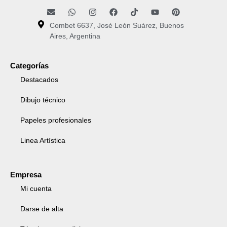
Combet 6637, José León Suárez, Buenos
Aires, Argentina
Categorías
Destacados
Dibujo técnico
Papeles profesionales
Linea Artística
Empresa
Mi cuenta
Darse de alta