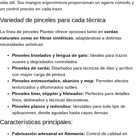
vida útil. Sus mangos ergonómicos proporcionan un agarre cómodo y
un control preciso en cada trazo.
Variedad de pinceles para cada técnica
La línea de pinceles Plantec ofrece opciones tanto en
cerdas
naturales como en fibras sintéticas
, adaptándose a distintas
necesidades artísticas:
Pinceles biselados y lengua de gato:
Ideales para trazos
suaves y degradados controlados.
Pinceles de cerda:
Diseñados para técnicas de óleo y acrílico
con mayor carga de pintura.
Pinceles entrecortados, abanico y mop:
Permiten efectos
texturizados y difuminados sutiles.
Pinceles liner, stippler y fileteador:
Perfectos para detalles
finos, delineados y técnicas decorativas.
Pinceles planos y redondos:
Versátiles para todo tipo de
aplicaciones, desde aguadas hasta capas densas.
Características principales:
Fabricación artesanal en Alemania:
Control de calidad en