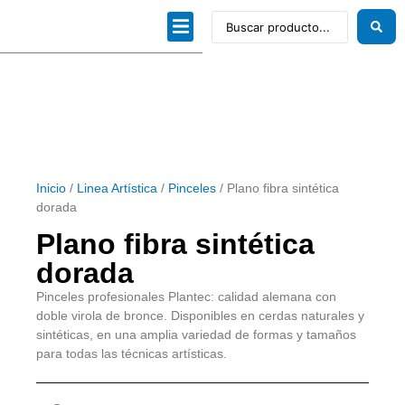
Dibujo técnico
Papeles profesionales
Linea Artística
Kits / Editorial
Inicio
/
Linea Artística
/
Pinceles
/ Plano fibra sintética
dorada
Plano fibra sintética
dorada
Pinceles profesionales Plantec: calidad alemana con
doble virola de bronce. Disponibles en cerdas naturales y
sintéticas, en una amplia variedad de formas y tamaños
para todas las técnicas artísticas.