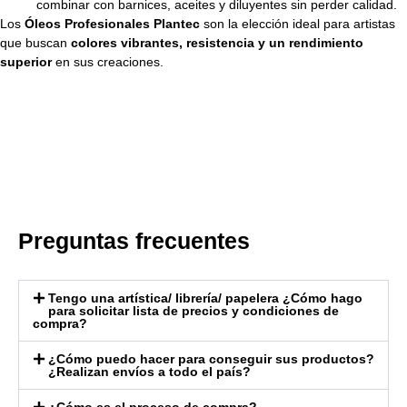
combinar con barnices, aceites y diluyentes sin perder calidad.
Los
Óleos Profesionales Plantec
son la elección ideal para artistas
que buscan
colores vibrantes, resistencia y un rendimiento
superior
en sus creaciones.
Preguntas frecuentes
Tengo una artística/ librería/ papelera ¿Cómo hago
para solicitar lista de precios y condiciones de
compra?
¿Cómo puedo hacer para conseguir sus productos?
¿Realizan envíos a todo el país?
¿Cómo es el proceso de compra?