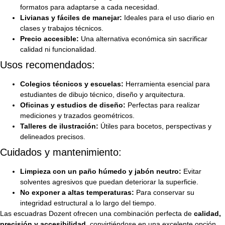
formatos para adaptarse a cada necesidad.
Livianas y fáciles de manejar:
Ideales para el uso diario en
clases y trabajos técnicos.
Precio accesible:
Una alternativa económica sin sacrificar
calidad ni funcionalidad.
Usos recomendados:
Colegios técnicos y escuelas:
Herramienta esencial para
estudiantes de dibujo técnico, diseño y arquitectura.
Oficinas y estudios de diseño:
Perfectas para realizar
mediciones y trazados geométricos.
Talleres de ilustración:
Útiles para bocetos, perspectivas y
delineados precisos.
Cuidados y mantenimiento:
Limpieza con un paño húmedo y jabón neutro:
Evitar
solventes agresivos que puedan deteriorar la superficie.
No exponer a altas temperaturas:
Para conservar su
integridad estructural a lo largo del tiempo.
Las escuadras Dozent ofrecen una combinación perfecta de
calidad,
precisión y accesibilidad
, convirtiéndose en una excelente opción