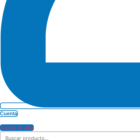
Cuenta
Darme de alta
Search
...