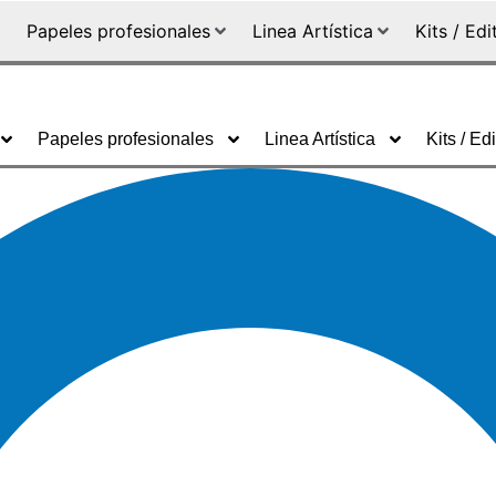
Papeles profesionales
Linea Artística
Kits / Edi
Papeles profesionales
Linea Artística
Kits / Edi