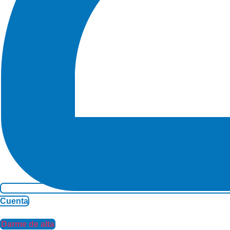
Cuenta
Darme de alta