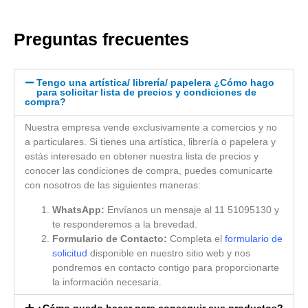
Preguntas frecuentes
Tengo una artística/ librería/ papelera ¿Cómo hago
para solicitar lista de precios y condiciones de
compra?
Nuestra empresa vende exclusivamente a comercios y no
a particulares. Si tienes una artística, librería o papelera y
estás interesado en obtener nuestra lista de precios y
conocer las condiciones de compra, puedes comunicarte
con nosotros de las siguientes maneras:
WhatsApp:
Envíanos un mensaje al 11 51095130 y
te responderemos a la brevedad.
Formulario de Contacto:
Completa el
formulario de
solicitud
disponible en nuestro sitio web y nos
pondremos en contacto contigo para proporcionarte
la información necesaria.
¿Cómo puedo hacer para conseguir sus productos?