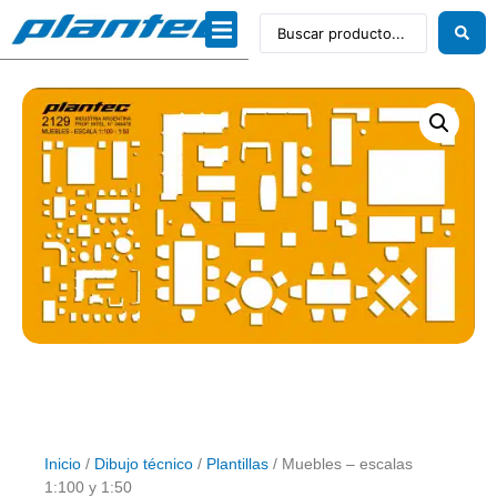
Inicio
/
Dibujo técnico
/
Plantillas
/ Muebles – escalas
1:100 y 1:50