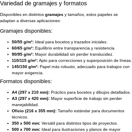
Variedad de gramajes y formatos
Disponibles en distintos
gramajes
y tamaños, estos papeles se
adaptan a diversas aplicaciones:
Gramajes disponibles:
50/55 g/m²:
Ideal para bocetos y trazados iniciales.
60/65 g/m²:
Equilibrio entre transparencia y resistencia.
90/95 g/m²:
Mayor durabilidad sin perder translucidez.
110/115 g/m²:
Apto para correcciones y superposición de líneas.
145/150 g/m²:
Papel más robusto, adecuado para trabajos con
mayor exigencia.
Formatos disponibles:
A4 (297 x 210 mm):
Práctico para bocetos y dibujos detallados.
A3 (297 x 420 mm):
Mayor superficie de trabajo sin perder
manejabilidad.
Oficio (216 x 355 mm):
Tamaño estándar para documentos
técnicos.
350 x 500 mm:
Versátil para distintos tipos de proyectos.
500 x 700 mm:
Ideal para ilustraciones y planos de mayor