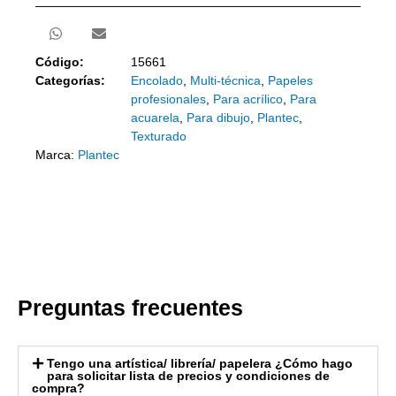
Código:
15661
Categorías:
Encolado
,
Multi-técnica
,
Papeles
profesionales
,
Para acrílico
,
Para
acuarela
,
Para dibujo
,
Plantec
,
Texturado
Marca:
Plantec
Preguntas frecuentes
Tengo una artística/ librería/ papelera ¿Cómo hago
para solicitar lista de precios y condiciones de
compra?