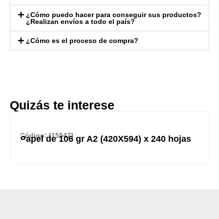
¿Cómo puedo hacer para conseguir sus productos?
¿Realizan envíos a todo el país?
¿Cómo es el proceso de compra?
Quizás te interese
Código: [15547]
Papel de 106 gr A2 (420X594) x 240 hojas