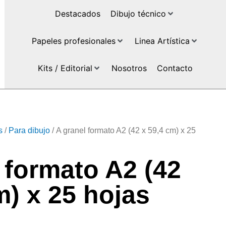
Destacados
Dibujo técnico
Papeles profesionales
Linea Artística
Kits / Editorial
Nosotros
Contacto
s
/
Para dibujo
/ A granel formato A2 (42 x 59,4 cm) x 25
 formato A2 (42
m) x 25 hojas