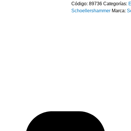
Código:
89736
Categorías:
E
Schoellershammer
Marca:
S