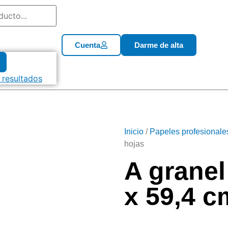
Cuenta
Darme de alta
 resultados
Inicio
/
Papeles profesionale
hojas
A granel
x 59,4 c