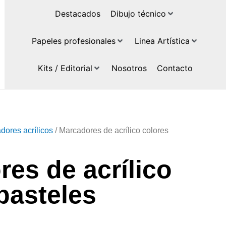
Destacados
Dibujo técnico
Papeles profesionales
Linea Artística
Kits / Editorial
Nosotros
Contacto
dores acrílicos
/ Marcadores de acrílico colores
es de acrílico
pasteles