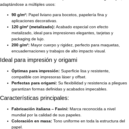
adaptándose a múltiples usos:
90 g/m²:
Papel liviano para bocetos, papelería fina y
aplicaciones decorativas.
120 g/m² (metalizado):
Acabado especial con efecto
metalizado, ideal para impresiones elegantes, tarjetas y
packaging de lujo.
200 g/m²:
Mayor cuerpo y rigidez, perfecto para maquetas,
encuadernaciones y trabajos de alto impacto visual.
Ideal para impresión y origami
Óptimas para impresión:
Superficie lisa y resistente,
compatible con impresoras láser y offset.
Perfectas para origami:
Su flexibilidad y resistencia a pliegues
garantizan formas definidas y acabados impecables.
Características principales:
Fabricación italiana – Favini:
Marca reconocida a nivel
mundial por la calidad de sus papeles.
Coloración en masa:
Tono uniforme en toda la estructura del
papel.