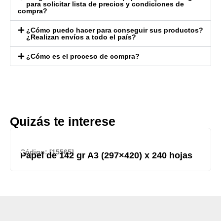
para solicitar lista de precios y condiciones de
compra?
¿Cómo puedo hacer para conseguir sus productos?
¿Realizan envíos a todo el país?
¿Cómo es el proceso de compra?
Quizás te interese
Código: [15565]
Papel de 142 gr A3 (297×420) x 240 hojas