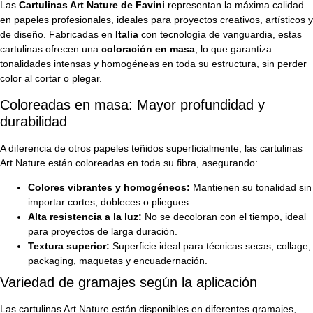
Las
Cartulinas Art Nature de Favini
representan la máxima calidad
en papeles profesionales, ideales para proyectos creativos, artísticos y
de diseño. Fabricadas en
Italia
con tecnología de vanguardia, estas
cartulinas ofrecen una
coloración en masa
, lo que garantiza
tonalidades intensas y homogéneas en toda su estructura, sin perder
color al cortar o plegar.
Coloreadas en masa: Mayor profundidad y
durabilidad
A diferencia de otros papeles teñidos superficialmente, las cartulinas
Art Nature están coloreadas en toda su fibra, asegurando:
Colores vibrantes y homogéneos:
Mantienen su tonalidad sin
importar cortes, dobleces o pliegues.
Alta resistencia a la luz:
No se decoloran con el tiempo, ideal
para proyectos de larga duración.
Textura superior:
Superficie ideal para técnicas secas, collage,
packaging, maquetas y encuadernación.
Variedad de gramajes según la aplicación
Las cartulinas Art Nature están disponibles en diferentes gramajes,