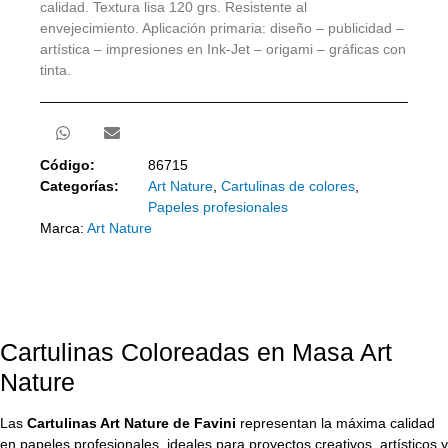
calidad. Textura lisa 120 grs. Resistente al
envejecimiento. Aplicación primaria: diseño – publicidad –
artística – impresiones en Ink-Jet – origami – gráficas con
tinta.
Código:
86715
Categorías:
Art Nature
,
Cartulinas de colores
,
Papeles profesionales
Marca:
Art Nature
Cartulinas Coloreadas en Masa Art
Nature
Las
Cartulinas Art Nature de Favini
representan la máxima calidad
en papeles profesionales, ideales para proyectos creativos, artísticos y