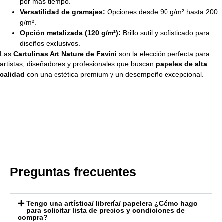
por más tiempo.
Versatilidad de gramajes:
Opciones desde 90 g/m² hasta 200
g/m².
Opción metalizada (120 g/m²):
Brillo sutil y sofisticado para
diseños exclusivos.
Las
Cartulinas Art Nature de Favini
son la elección perfecta para
artistas, diseñadores y profesionales que buscan
papeles de alta
calidad
con una estética premium y un desempeño excepcional.
Preguntas frecuentes
Tengo una artística/ librería/ papelera ¿Cómo hago
para solicitar lista de precios y condiciones de
compra?