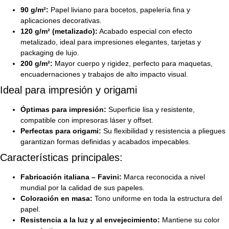
90 g/m²:
Papel liviano para bocetos, papelería fina y
aplicaciones decorativas.
120 g/m² (metalizado):
Acabado especial con efecto
metalizado, ideal para impresiones elegantes, tarjetas y
packaging de lujo.
200 g/m²:
Mayor cuerpo y rigidez, perfecto para maquetas,
encuadernaciones y trabajos de alto impacto visual.
Ideal para impresión y origami
Óptimas para impresión:
Superficie lisa y resistente,
compatible con impresoras láser y offset.
Perfectas para origami:
Su flexibilidad y resistencia a pliegues
garantizan formas definidas y acabados impecables.
Características principales:
Fabricación italiana – Favini:
Marca reconocida a nivel
mundial por la calidad de sus papeles.
Coloración en masa:
Tono uniforme en toda la estructura del
papel.
Resistencia a la luz y al envejecimiento:
Mantiene su color