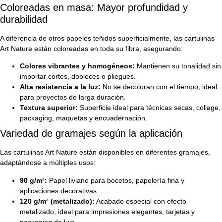
Coloreadas en masa: Mayor profundidad y
durabilidad
A diferencia de otros papeles teñidos superficialmente, las cartulinas
Art Nature están coloreadas en toda su fibra, asegurando:
Colores vibrantes y homogéneos:
Mantienen su tonalidad sin
importar cortes, dobleces o pliegues.
Alta resistencia a la luz:
No se decoloran con el tiempo, ideal
para proyectos de larga duración.
Textura superior:
Superficie ideal para técnicas secas, collage,
packaging, maquetas y encuadernación.
Variedad de gramajes según la aplicación
Las cartulinas Art Nature están disponibles en diferentes gramajes,
adaptándose a múltiples usos:
90 g/m²:
Papel liviano para bocetos, papelería fina y
aplicaciones decorativas.
120 g/m² (metalizado):
Acabado especial con efecto
metalizado, ideal para impresiones elegantes, tarjetas y
packaging de lujo.