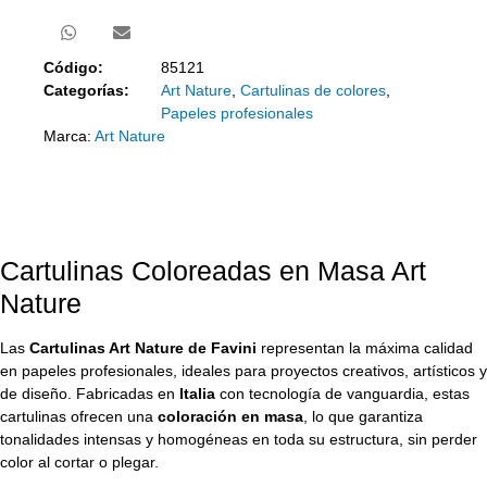
Código:
85121
Categorías:
Art Nature
,
Cartulinas de colores
,
Papeles profesionales
Marca:
Art Nature
Cartulinas Coloreadas en Masa Art
Nature
Las
Cartulinas Art Nature de Favini
representan la máxima calidad
en papeles profesionales, ideales para proyectos creativos, artísticos y
de diseño. Fabricadas en
Italia
con tecnología de vanguardia, estas
cartulinas ofrecen una
coloración en masa
, lo que garantiza
tonalidades intensas y homogéneas en toda su estructura, sin perder
color al cortar o plegar.