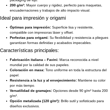
200 g/m²:
Mayor cuerpo y rigidez, perfecto para maquetas,
encuadernaciones y trabajos de alto impacto visual.
Ideal para impresión y origami
Óptimas para impresión:
Superficie lisa y resistente,
compatible con impresoras láser y offset.
Perfectas para origami:
Su flexibilidad y resistencia a pliegues
garantizan formas definidas y acabados impecables.
Características principales:
Fabricación italiana – Favini:
Marca reconocida a nivel
mundial por la calidad de sus papeles.
Coloración en masa:
Tono uniforme en toda la estructura del
papel.
Resistencia a la luz y al envejecimiento:
Mantiene su color
por más tiempo.
Versatilidad de gramajes:
Opciones desde 90 g/m² hasta 200
g/m².
Opción metalizada (120 g/m²):
Brillo sutil y sofisticado para
diseños exclusivos.