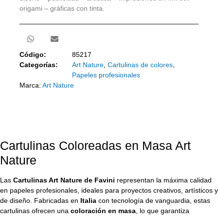
origami – gráficas con tinta.
Código:
85217
Categorías:
Art Nature
,
Cartulinas de colores
,
Papeles profesionales
Marca:
Art Nature
Cartulinas Coloreadas en Masa Art
Nature
Las
Cartulinas Art Nature de Favini
representan la máxima calidad
en papeles profesionales, ideales para proyectos creativos, artísticos y
de diseño. Fabricadas en
Italia
con tecnología de vanguardia, estas
cartulinas ofrecen una
coloración en masa
, lo que garantiza