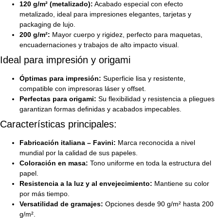
120 g/m² (metalizado):
Acabado especial con efecto
metalizado, ideal para impresiones elegantes, tarjetas y
packaging de lujo.
200 g/m²:
Mayor cuerpo y rigidez, perfecto para maquetas,
encuadernaciones y trabajos de alto impacto visual.
Ideal para impresión y origami
Óptimas para impresión:
Superficie lisa y resistente,
compatible con impresoras láser y offset.
Perfectas para origami:
Su flexibilidad y resistencia a pliegues
garantizan formas definidas y acabados impecables.
Características principales:
Fabricación italiana – Favini:
Marca reconocida a nivel
mundial por la calidad de sus papeles.
Coloración en masa:
Tono uniforme en toda la estructura del
papel.
Resistencia a la luz y al envejecimiento:
Mantiene su color
por más tiempo.
Versatilidad de gramajes:
Opciones desde 90 g/m² hasta 200
g/m².