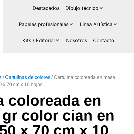
Destacados
Dibujo técnico
Papeles profesionales
Linea Artística
Kits / Editorial
Nosotros
Contacto
s
/
Cartulinas de colores
/ Cartulina coloreada en masa
50 x 70 cm x 10 hojas
a coloreada en
gr color cian en
50 x 70 cm x 10