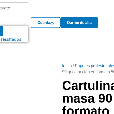
Cuenta
Darme de alta
 resultados
Inicio
/
Papeles profesionale
90 gr color cian en formato 
Cartulin
masa 90 
formato 