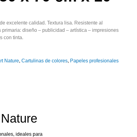
e excelente calidad. Textura lisa. Resistente al
 primaria: diseño – publicidad – artística – impresiones
s con tinta.
rt Nature
,
Cartulinas de colores
,
Papeles profesionales
 Nature
nales, ideales para