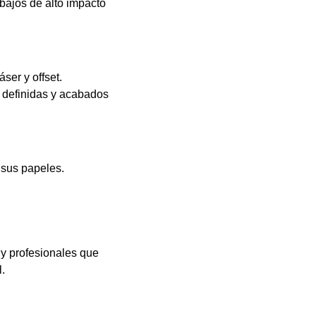
bajos de alto impacto
ser y offset.
s definidas y acabados
 sus papeles.
 y profesionales que
.