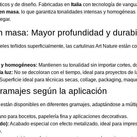
sticos y de diseño. Fabricadas en
Italia
con tecnología de vanguar
 en masa
, lo que garantiza tonalidades intensas y homogéneas e
legar.
 masa: Mayor profundidad y durabi
eles teñidos superficialmente, las cartulinas Art Nature están c
s y homogéneos:
Mantienen su tonalidad sin importar cortes, d
la luz:
No se decoloran con el tiempo, ideal para proyectos de l
Superficie ideal para técnicas secas, collage, packaging, maqu
ramajes según la aplicación
e están disponibles en diferentes gramajes, adaptándose a múlti
ano para bocetos, papelería fina y aplicaciones decorativas.
do):
Acabado especial con efecto metalizado, ideal para impres
.