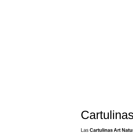
Cartulina
Las
Cartulinas Art Natu