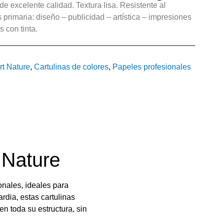
e excelente calidad. Textura lisa. Resistente al
 primaria: diseño – publicidad – artística – impresiones
s con tinta.
rt Nature
,
Cartulinas de colores
,
Papeles profesionales
 Nature
nales, ideales para
dia, estas cartulinas
n toda su estructura, sin