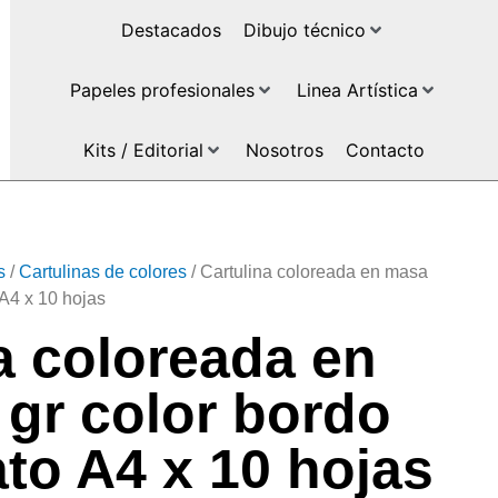
Destacados
Dibujo técnico
Papeles profesionales
Linea Artística
Kits / Editorial
Nosotros
Contacto
s
/
Cartulinas de colores
/ Cartulina coloreada en masa
 A4 x 10 hojas
a coloreada en
gr color bordo
to A4 x 10 hojas