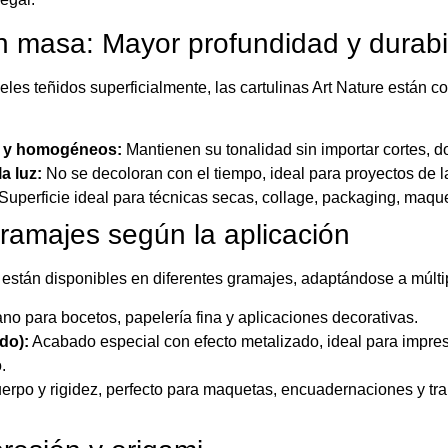
 masa: Mayor profundidad y durabi
eles teñidos superficialmente, las cartulinas Art Nature están c
s y homogéneos:
Mantienen su tonalidad sin importar cortes, d
la luz:
No se decoloran con el tiempo, ideal para proyectos de l
Superficie ideal para técnicas secas, collage, packaging, maqu
ramajes según la aplicación
e están disponibles en diferentes gramajes, adaptándose a múlti
ano para bocetos, papelería fina y aplicaciones decorativas.
do):
Acabado especial con efecto metalizado, ideal para impres
.
rpo y rigidez, perfecto para maquetas, encuadernaciones y tra