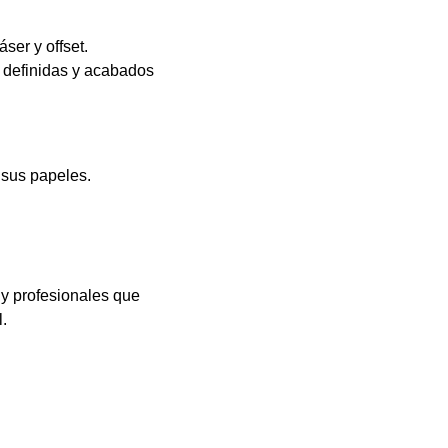
ser y offset.
s definidas y acabados
 sus papeles.
 y profesionales que
.