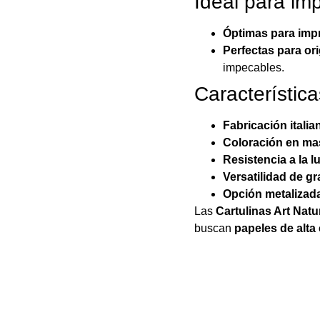
Ideal para im
Óptimas para imp
Perfectas para or
impecables.
Característica
Fabricación italia
Coloración en ma
Resistencia a la l
Versatilidad de g
Opción metalizada
Las
Cartulinas Art Natu
buscan
papeles de alta