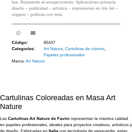
lisa. Resistente al envejecimiento. Aplicaciónes primaria:
diseño – publicidad – artística – impresiones en Ink-Jet –
origami – gráficas con tinta.
Código:
85437
Categorías:
Art Nature
,
Cartulinas de colores
,
Papeles profesionales
Marca:
Art Nature
Cartulinas Coloreadas en Masa Art
Nature
Las
Cartulinas Art Nature de Favini
representan la máxima calidad
en papeles profesionales, ideales para proyectos creativos, artísticos y
de diseño. Fabricadas en
Italia
con tecnología de vanguardia, estas