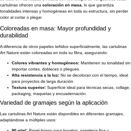
cartulinas ofrecen una
coloración en masa
, lo que garantiza
tonalidades intensas y homogéneas en toda su estructura, sin perder
color al cortar o plegar.
Coloreadas en masa: Mayor profundidad y
durabilidad
A diferencia de otros papeles teñidos superficialmente, las cartulinas
Art Nature están coloreadas en toda su fibra, asegurando:
Colores vibrantes y homogéneos:
Mantienen su tonalidad sin
importar cortes, dobleces o pliegues.
Alta resistencia a la luz:
No se decoloran con el tiempo, ideal
para proyectos de larga duración.
Textura superior:
Superficie ideal para técnicas secas, collage,
packaging, maquetas y encuadernación.
Variedad de gramajes según la aplicación
Las cartulinas Art Nature están disponibles en diferentes gramajes,
adaptándose a múltiples usos:
90 g/m²:
Papel liviano para bocetos, papelería fina y