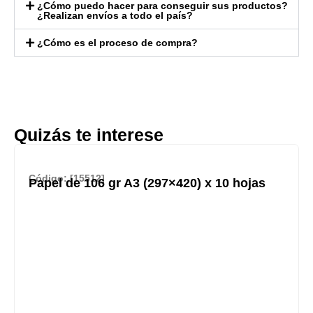
¿Cómo puedo hacer para conseguir sus productos?
¿Realizan envíos a todo el país?
¿Cómo es el proceso de compra?
Quizás te interese
Código: [15512]
Papel de 106 gr A3 (297×420) x 10 hojas