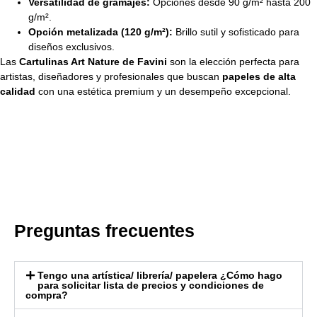
Versatilidad de gramajes:
Opciones desde 90 g/m² hasta 200
g/m².
Opción metalizada (120 g/m²):
Brillo sutil y sofisticado para
diseños exclusivos.
Las
Cartulinas Art Nature de Favini
son la elección perfecta para
artistas, diseñadores y profesionales que buscan
papeles de alta
calidad
con una estética premium y un desempeño excepcional.
Preguntas frecuentes
Tengo una artística/ librería/ papelera ¿Cómo hago
para solicitar lista de precios y condiciones de
compra?