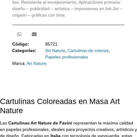
lisa. Resistente al envejecimiento. Aplicaciónes primaria:
diseño – publicidad – artística – impresiones en Ink-Jet –
origami – gráficas con tinta.
Código:
85721
Categorías:
Art Nature
,
Cartulinas de colores
,
Papeles profesionales
Marca:
Art Nature
Cartulinas Coloreadas en Masa Art
Nature
Las
Cartulinas Art Nature de Favini
representan la máxima calidad
en papeles profesionales, ideales para proyectos creativos, artísticos y
de diseño. Fabricadas en
Italia
con tecnología de vanguardia, estas