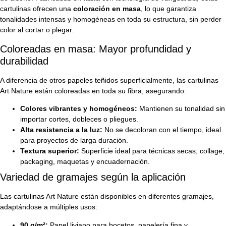
cartulinas ofrecen una
coloración en masa
, lo que garantiza
tonalidades intensas y homogéneas en toda su estructura, sin perder
color al cortar o plegar.
Coloreadas en masa: Mayor profundidad y
durabilidad
A diferencia de otros papeles teñidos superficialmente, las cartulinas
Art Nature están coloreadas en toda su fibra, asegurando:
Colores vibrantes y homogéneos:
Mantienen su tonalidad sin
importar cortes, dobleces o pliegues.
Alta resistencia a la luz:
No se decoloran con el tiempo, ideal
para proyectos de larga duración.
Textura superior:
Superficie ideal para técnicas secas, collage,
packaging, maquetas y encuadernación.
Variedad de gramajes según la aplicación
Las cartulinas Art Nature están disponibles en diferentes gramajes,
adaptándose a múltiples usos:
90 g/m²:
Papel liviano para bocetos, papelería fina y