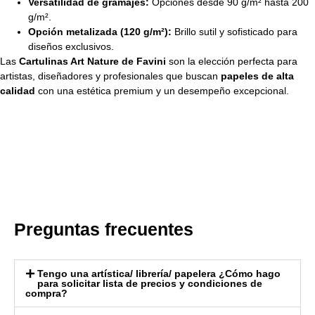
Versatilidad de gramajes:
Opciones desde 90 g/m² hasta 200
g/m².
Opción metalizada (120 g/m²):
Brillo sutil y sofisticado para
diseños exclusivos.
Las
Cartulinas Art Nature de Favini
son la elección perfecta para
artistas, diseñadores y profesionales que buscan
papeles de alta
calidad
con una estética premium y un desempeño excepcional.
Preguntas frecuentes
Tengo una artística/ librería/ papelera ¿Cómo hago
para solicitar lista de precios y condiciones de
compra?