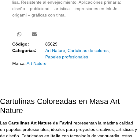
lisa. Resistente al envejecimiento. Aplicaciónes primaria:
diseño – publicidad – artística – impresiones en Ink-Jet –
origami – gráficas con tinta.
Código:
85629
Categorías:
Art Nature
,
Cartulinas de colores
,
Papeles profesionales
Marca:
Art Nature
Cartulinas Coloreadas en Masa Art
Nature
Las
Cartulinas Art Nature de Favini
representan la máxima calidad
en papeles profesionales, ideales para proyectos creativos, artísticos y
de diseño. Fabricadas en
Italia
con tecnología de vanguardia, estas