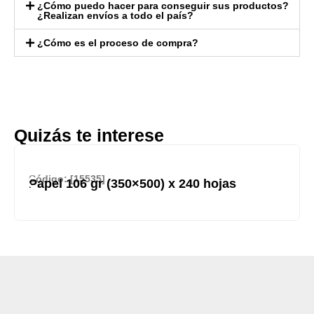
¿Cómo puedo hacer para conseguir sus productos?
¿Realizan envíos a todo el país?
¿Cómo es el proceso de compra?
Quizás te interese
Código: [15535]
Papel 106 gr (350×500) x 240 hojas