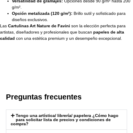
Versatilidad de gramajes:
Opciones desde 90 g/m² hasta 200
g/m².
Opción metalizada (120 g/m²):
Brillo sutil y sofisticado para
diseños exclusivos.
Las
Cartulinas Art Nature de Favini
son la elección perfecta para
artistas, diseñadores y profesionales que buscan
papeles de alta
calidad
con una estética premium y un desempeño excepcional.
Preguntas frecuentes
Tengo una artística/ librería/ papelera ¿Cómo hago
para solicitar lista de precios y condiciones de
compra?