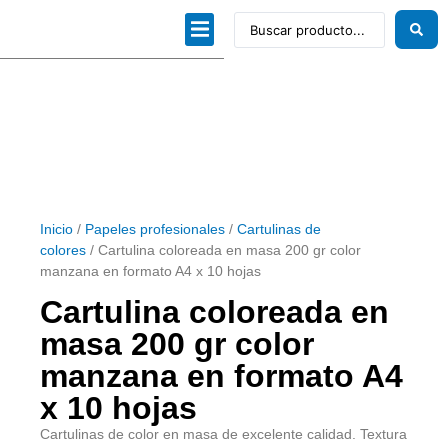
Dibujo técnico
Papeles profesionales
Linea Artística
Kits / Editorial
Inicio
/
Papeles profesionales
/
Cartulinas de
colores
/ Cartulina coloreada en masa 200 gr color
manzana en formato A4 x 10 hojas
Cartulina coloreada en
masa 200 gr color
manzana en formato A4
x 10 hojas
Cartulinas de color en masa de excelente calidad. Textura