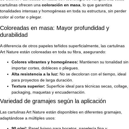
cartulinas ofrecen una
coloración en masa
, lo que garantiza
tonalidades intensas y homogéneas en toda su estructura, sin perder
color al cortar o plegar.
Coloreadas en masa: Mayor profundidad y
durabilidad
A diferencia de otros papeles teñidos superficialmente, las cartulinas
Art Nature están coloreadas en toda su fibra, asegurando:
Colores vibrantes y homogéneos:
Mantienen su tonalidad sin
importar cortes, dobleces o pliegues.
Alta resistencia a la luz:
No se decoloran con el tiempo, ideal
para proyectos de larga duración.
Textura superior:
Superficie ideal para técnicas secas, collage,
packaging, maquetas y encuadernación.
Variedad de gramajes según la aplicación
Las cartulinas Art Nature están disponibles en diferentes gramajes,
adaptándose a múltiples usos:
90 g/m²:
Papel liviano para bocetos, papelería fina y